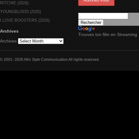
RITCHIE (2026)
YOUNGBLOOD (2025)
I LOVE BOOSTERS (2026)
Archives
Trouves ton film en Streaming
Archives
© 2001- 2026 Afro Style Communication All rights reserved.