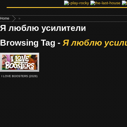
Home
»
Я люблю усилители
Browsing Tag -
Я люблю усил
I LOVE BOOSTERS (2026)