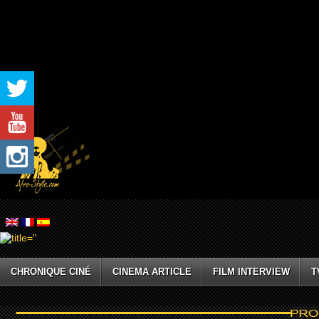
CHRONIQUE CINÉ
CINEMA ARTICLE
FILM INTERVIEW
T