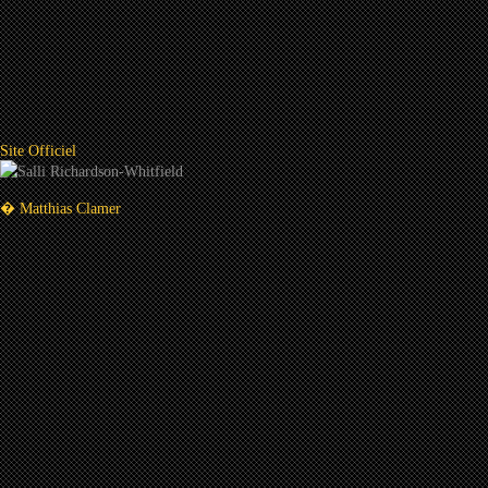
Site Officiel
� Matthias Clamer