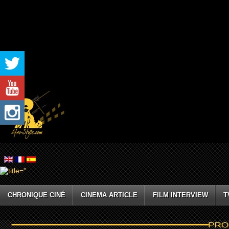
CHRONIQUE CINÉ
CINEMA ARTICLE
FILM INTERVIEW
T