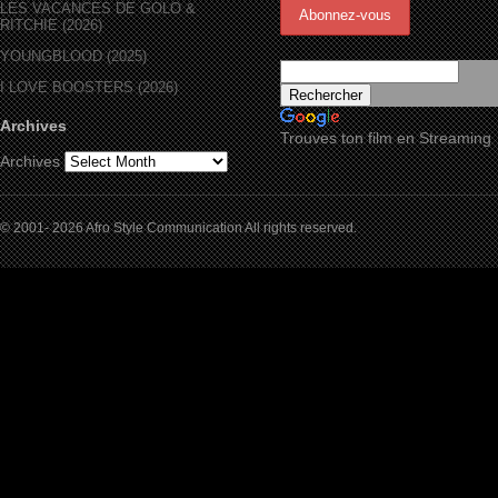
LES VACANCES DE GOLO &
RITCHIE (2026)
YOUNGBLOOD (2025)
I LOVE BOOSTERS (2026)
Archives
Trouves ton film en Streaming
Archives
© 2001- 2026 Afro Style Communication All rights reserved.