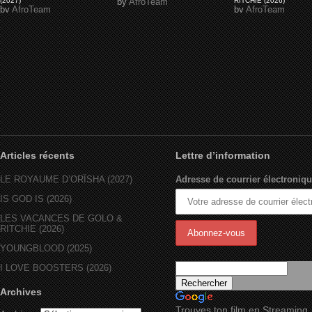
(2027)
by
AfroTeam
RITCHIE (2026)
by
AfroTeam
by
AfroTeam
Articles récents
Lettre d’information
LE ROYAUME D’ORÏSHA (2027)
Adresse de courrier électroniqu
IS GOD IS (2026)
LES VACANCES DE GOLO &
RITCHIE (2026)
YOUNGBLOOD (2025)
I LOVE BOOSTERS (2026)
Archives
Trouves ton film en Streaming