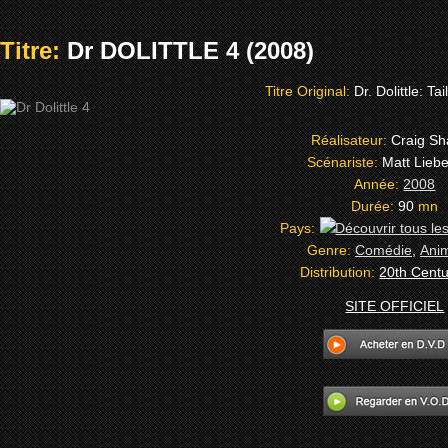
Titre:
Dr DOLITTLE 4 (2008)
Titre Original:
Dr. Dolittle: Tai
Réalisateur:
Craig Sh
Scénariste:
Matt Lieb
Année:
2008
Durée:
90
mn
Pays:
Genre:
Comédie
,
Ani
Distribution:
20th Cent
SITE OFFICIEL