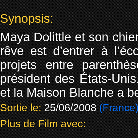
Synopsis:
Maya Dolittle et son chie
rêve est d’entrer à l’éc
projets entre parenthè
président des États-Unis
et la Maison Blanche a b
Sortie le:
25/06/2008
(France
Plus de Film avec: