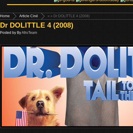
Home
Article Ciné
»
» Dr DOLITTLE 4 (2008)
Dr DOLITTLE 4 (2008)
Posted by By
AfroTeam