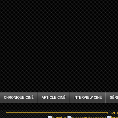
CHRONIQUE CINÉ
ARTICLE CINÉ
INTERVIEW CINÉ
SÉRI