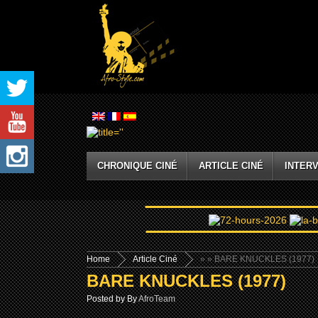
CHRONIQUE CINÉ
ARTICLE CINÉ
INTERV
Home
Article Ciné
»
» BARE KNUCKLES (1977)
BARE KNUCKLES (1977)
Posted by By
AfroTeam