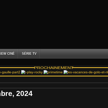
IEW CINÉ
SÉRIE TV
bre, 2024