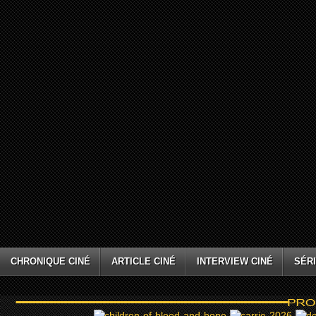
CHRONIQUE CINÉ
ARTICLE CINÉ
INTERVIEW CINÉ
SÉRI