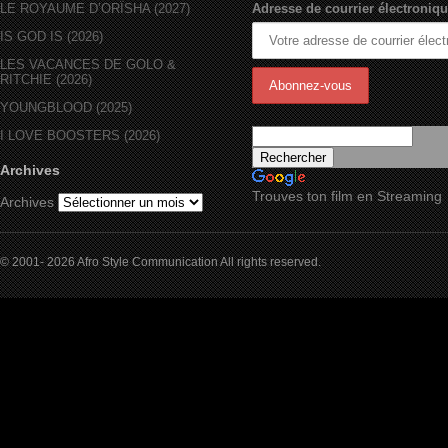
LE ROYAUME D’ORÏSHA (2027)
Adresse de courrier électroniqu
IS GOD IS (2026)
LES VACANCES DE GOLO &
RITCHIE (2026)
YOUNGBLOOD (2025)
I LOVE BOOSTERS (2026)
Archives
Trouves ton film en Streaming
Archives
© 2001- 2026 Afro Style Communication All rights reserved.