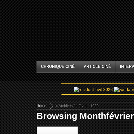
CHRONIQUE CINÉ
ARTICLE CINÉ
INTERV
Home
» Archives for février, 1989
Browsing Monthfévrier