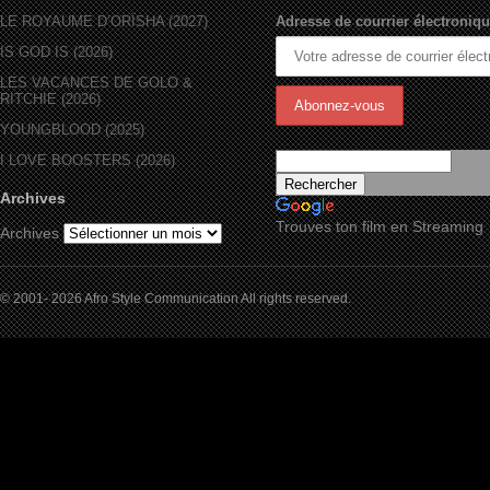
LE ROYAUME D’ORÏSHA (2027)
Adresse de courrier électroniqu
IS GOD IS (2026)
LES VACANCES DE GOLO &
RITCHIE (2026)
YOUNGBLOOD (2025)
I LOVE BOOSTERS (2026)
Archives
Trouves ton film en Streaming
Archives
© 2001- 2026 Afro Style Communication All rights reserved.