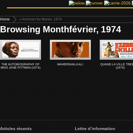
Home
» Archives for février, 1974
Browsing Monthfévrier, 1974
THE AUTOBIOGRAPHY OF
MAHERSHALA ALI
QUAND LA VILLE TRE
MISS JANE PITTMAN (1974)
(1974)
Articles récents
Lettre d’information