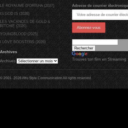
LE ROYAUME D’ORÏSHA (2027)
Adresse de courrier électroniqu
IS GOD IS (2026)
LES VACANCES DE GOLO &
RITCHIE (2026)
YOUNGBLOOD (2025)
I LOVE BOOSTERS (2026)
Archives
Trouves ton film en Streaming
Archives
© 2001- 2026 Afro Style Communication All rights reserved.