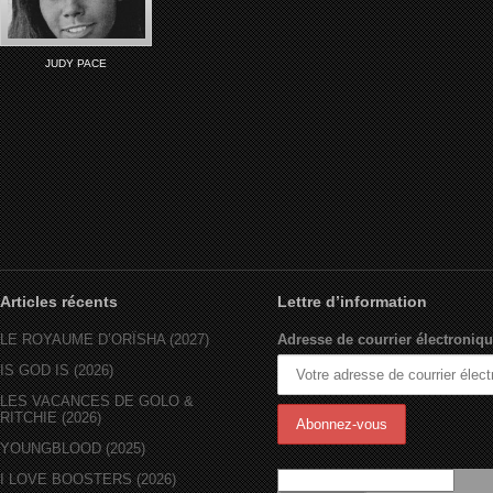
JUDY PACE
Articles récents
Lettre d’information
LE ROYAUME D’ORÏSHA (2027)
Adresse de courrier électroniqu
IS GOD IS (2026)
LES VACANCES DE GOLO &
RITCHIE (2026)
YOUNGBLOOD (2025)
I LOVE BOOSTERS (2026)