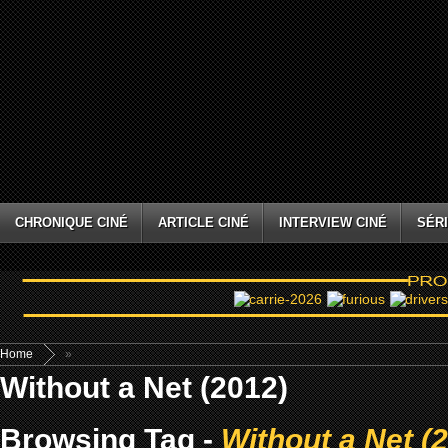
CHRONIQUE CINÉ
ARTICLE CINÉ
INTERVIEW CINÉ
SÉRI
Home
»
Without a Net (2012)
Browsing Tag -
Without a Net (