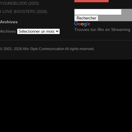
YOUNGBLOOD (2025)
I LOVE BOOSTERS (2026)
Archives
Trouves ton film en Streaming
Archives
© 2001- 2026 Afro Style Communication All rights reserved.