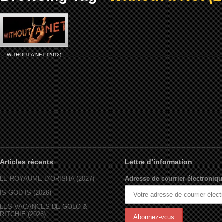
WITHOUT A NET (2012)
Articles récents
Lettre d’information
LE ROYAUME D’ORÏSHA (2027)
Adresse de courrier électroniqu
IS GOD IS (2026)
LES VACANCES DE GOLO &
RITCHIE (2026)