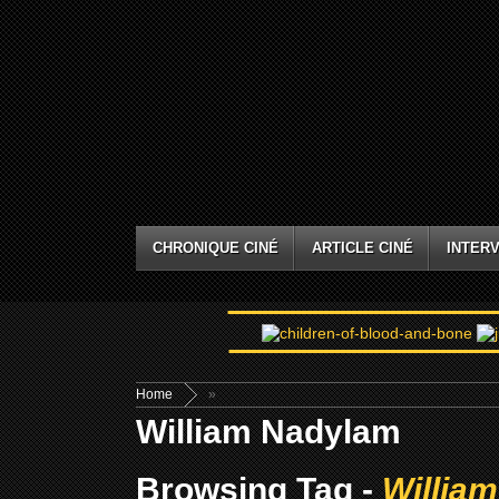
CHRONIQUE CINÉ
ARTICLE CINÉ
INTERV
Home
»
William Nadylam
Browsing Tag -
Willia