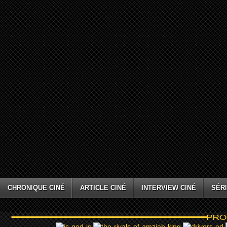
CHRONIQUE CINÉ
ARTICLE CINÉ
INTERVIEW CINÉ
SÉRI