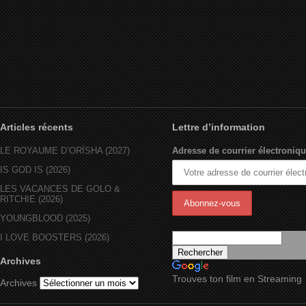
Articles récents
Lettre d’information
LE ROYAUME D’ORÏSHA (2027)
Adresse de courrier électroniqu
IS GOD IS (2026)
LES VACANCES DE GOLO &
RITCHIE (2026)
YOUNGBLOOD (2025)
I LOVE BOOSTERS (2026)
Archives
Trouves ton film en Streaming
Archives