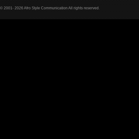
© 2001- 2026 Afro Style Communication All rights reserved.