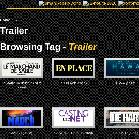
Home
»
Trailer
Browsing Tag -
Trailer
LE MARCHAND DE SABLE
EN PLACE (2023)
HAWA (2022)
(2022)
MARCH (2022)
CASTING THE NET (2020)
DIE HART (2020)