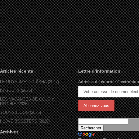
Articles récents
Lettre d’information
LE ROYAUME D’ORÏSHA (2027)
Adresse de courrier électroniqu
IS GOD IS (2026)
LES VACANCES DE GOLO &
RITCHIE (2026)
YOUNGBLOOD (2025)
I LOVE BOOSTERS (2026)
Archives