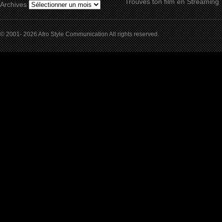
Trouves ton film en Streaming
Archives
© 2001- 2026 Afro Style Communication All rights reserved.