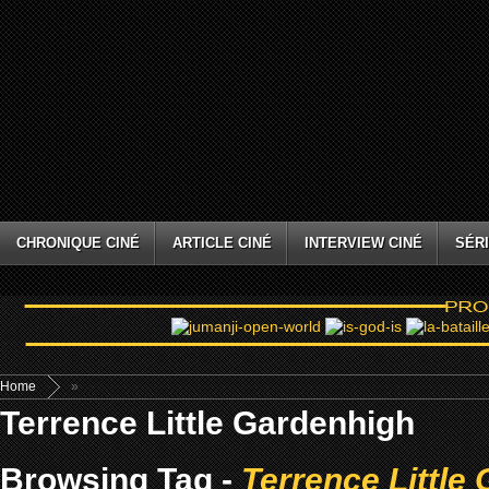
CHRONIQUE CINÉ
ARTICLE CINÉ
INTERVIEW CINÉ
SÉRI
Home
»
Terrence Little Gardenhigh
Browsing Tag -
Terrence Little