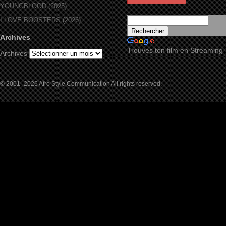
YOUNGBLOOD (2025)
I LOVE BOOSTERS (2026)
Archives
Trouves ton film en Streaming
Archives
© 2001- 2026 Afro Style Communication All rights reserved.