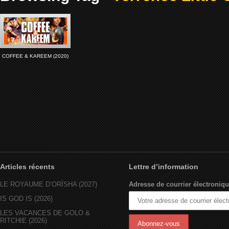
COFFEE & KAREEM (2020)
Articles récents
Lettre d’information
LE ROYAUME D’ORÏSHA (2027)
Adresse de courrier électroniqu
IS GOD IS (2026)
LES VACANCES DE GOLO &
RITCHIE (2026)