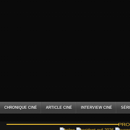
CHRONIQUE CINÉ
ARTICLE CINÉ
INTERVIEW CINÉ
SÉRI