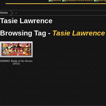
Home
»
Tasie Lawrence
Browsing Tag -
Tasie Lawrence
DOMINO: Battle of the Bones
(2021)