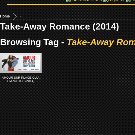
Home
»
Take-Away Romance (2014)
Browsing Tag -
Take-Away Rom
AMOUR SUR PLACE OU A
EMPORTER (2014)