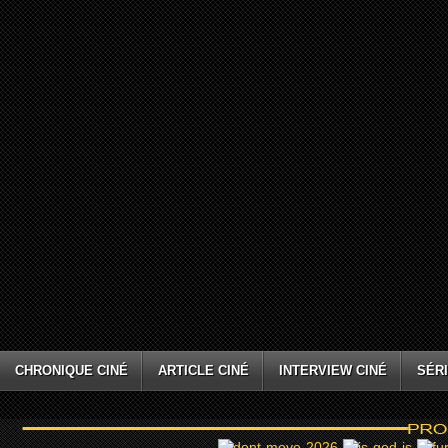
CHRONIQUE CINÉ
ARTICLE CINÉ
INTERVIEW CINÉ
SÉRI