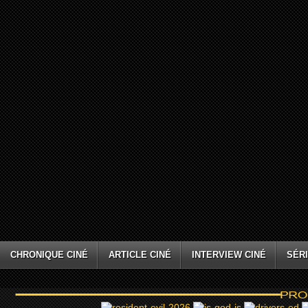
CHRONIQUE CINÉ
ARTICLE CINÉ
INTERVIEW CINÉ
SÉRI