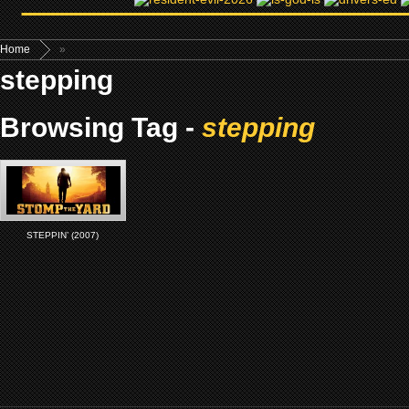
Home
»
stepping
Browsing Tag -
stepping
STEPPIN’ (2007)