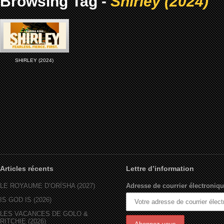
Browsing Tag -
Shirley (2024)
SHIRLEY (2024)
Articles récents
Lettre d’information
LE ROYAUME D’ORÏSHA (2027)
Adresse de courrier électroniqu
IS GOD IS (2026)
LES VACANCES DE GOLO &
RITCHIE (2026)