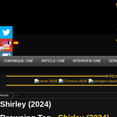
CHRONIQUE CINÉ
ARTICLE CINÉ
INTERVIEW CINÉ
SÉRI
Home
»
Shirley (2024)