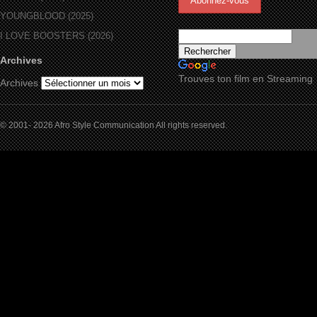
YOUNGBLOOD (2025)
I LOVE BOOSTERS (2026)
Archives
Trouves ton film en Streaming
Archives
© 2001- 2026 Afro Style Communication All rights reserved.