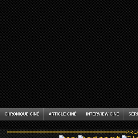
CHRONIQUE CINÉ
ARTICLE CINÉ
INTERVIEW CINÉ
SÉRI