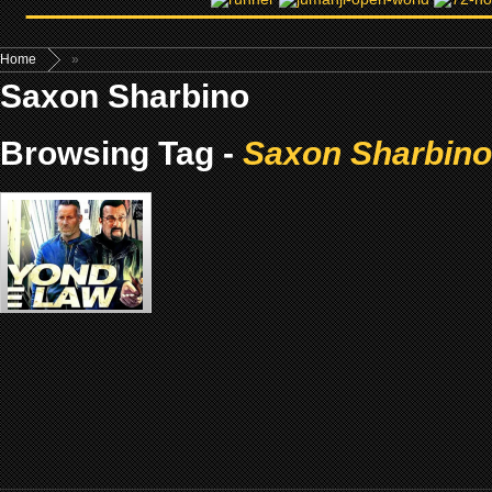
Home
»
Saxon Sharbino
Browsing Tag -
Saxon Sharbino
BEYOND THE LAW (2019)