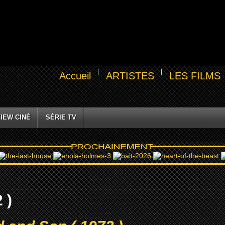
Accueil
ARTISTES
LES FILMS
IEW CINÉ
SÉRIE TV
 )