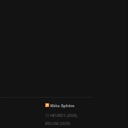
Méta Sphère
72 HEURES (2026)
BELOW (2026)