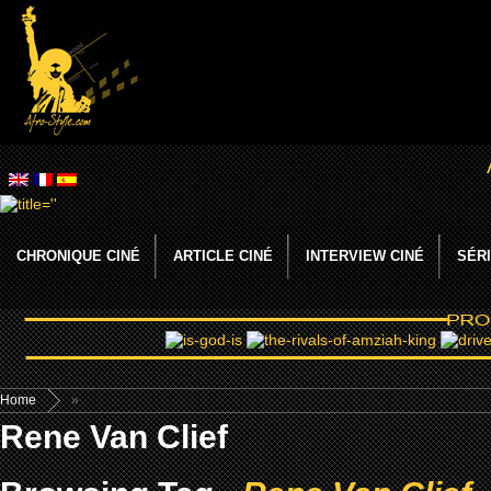
CHRONIQUE CINÉ
ARTICLE CINÉ
INTERVIEW CINÉ
SÉRI
Home
»
Rene Van Clief