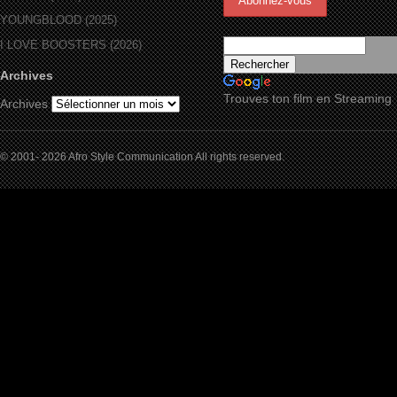
YOUNGBLOOD (2025)
I LOVE BOOSTERS (2026)
Archives
Trouves ton film en Streaming
Archives
© 2001- 2026 Afro Style Communication All rights reserved.