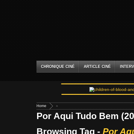
CHRONIQUE CINÉ
ARTICLE CINÉ
INTERV
Home
»
Por Aqui Tudo Bem (20
Browsing Tag -
Por Aq