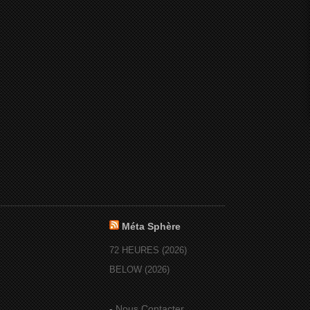
Méta Sphère
72 HEURES (2026)
BELOW (2026)
-
Nous Contacter