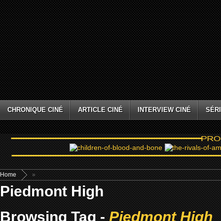
CHRONIQUE CINÉ
ARTICLE CINÉ
INTERVIEW CINÉ
SÉRI
Home
»
Piedmont High
Browsing Tag -
Piedmont High