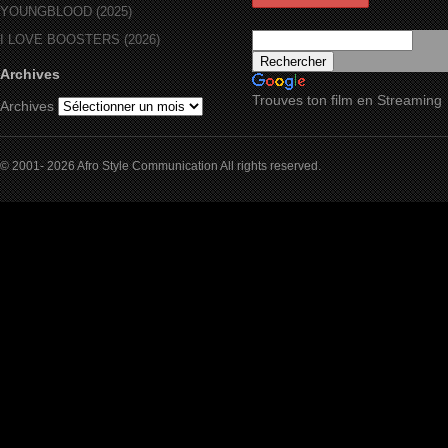
YOUNGBLOOD (2025)
I LOVE BOOSTERS (2026)
Archives
Trouves ton film en Streaming
Archives
© 2001- 2026 Afro Style Communication All rights reserved.