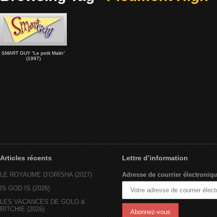
SMART GUY “Le petit Malin”
(1997)
Articles récents
Lettre d’information
LE ROYAUME D’ORÏSHA (2027)
Adresse de courrier électroniqu
IS GOD IS (2026)
LES VACANCES DE GOLO &
RITCHIE (2026)