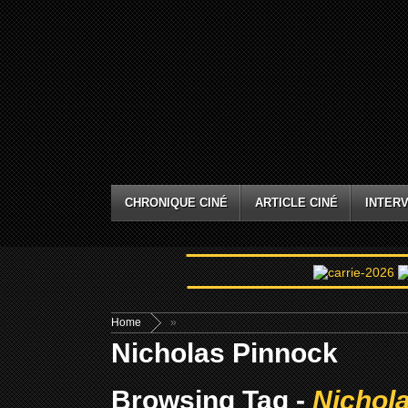
CHRONIQUE CINÉ
ARTICLE CINÉ
INTERV
Home
»
Nicholas Pinnock
Browsing Tag -
Nichol