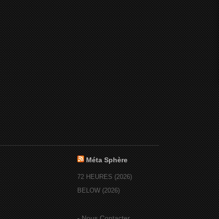
Méta Sphère
72 HEURES (2026)
BELOW (2026)
-
Nous Contacter