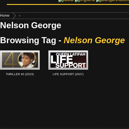
Home
»
Nelson George
Browsing Tag -
Nelson George
THRILLER 40 (2023)
LIFE SUPPORT (2007)