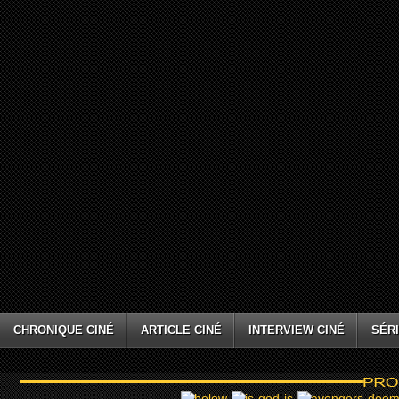
CHRONIQUE CINÉ
ARTICLE CINÉ
INTERVIEW CINÉ
SÉRI