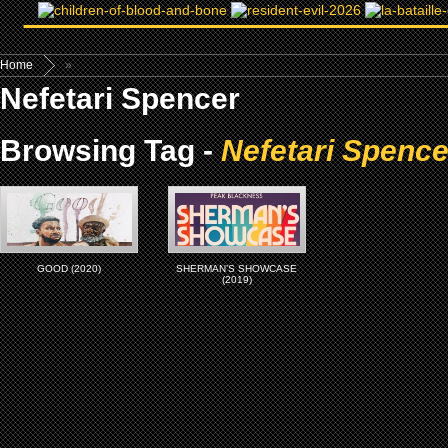
Home
»
Nefetari Spencer
Browsing Tag -
Nefetari Spence
GOOD (2020)
SHERMAN’S SHOWCASE
(2019)