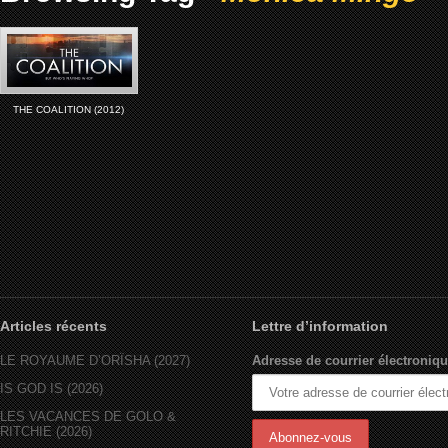
THE COALITION (2012)
Articles récents
Lettre d’information
LE ROYAUME D’ORÏSHA (2027)
Adresse de courrier électroniqu
IS GOD IS (2026)
LES VACANCES DE GOLO &
RITCHIE (2026)