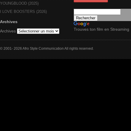
YOUNGBLOOD (2025)
I LOVE BOOSTERS (2026)
Archives
Trouves ton film en Streaming
Archives
© 2001- 2026 Afro Style Communication All rights reserved.