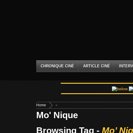
CHRONIQUE CINÉ
ARTICLE CINÉ
INTERV
Home
»
Mo' Nique
Browsing Tag -
Mo’ Ni