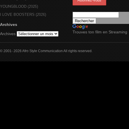
YOUNGBLOOD (2025)
I LOVE BOOSTERS (2026)
Archives
Trouves ton film en Streaming
Archives
© 2001- 2026 Afro Style Communication All rights reserved.