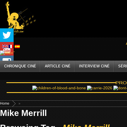
CHRONIQUE CINÉ
ARTICLE CINÉ
INTERVIEW CINÉ
SÉRI
Home
»
Mike Merrill