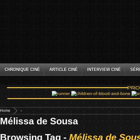
CHRONIQUE CINÉ
ARTICLE CINÉ
INTERVIEW CINÉ
SÉRI
Home
»
Mélissa de Sousa
Browsing Tag -
Mélissa de Sou