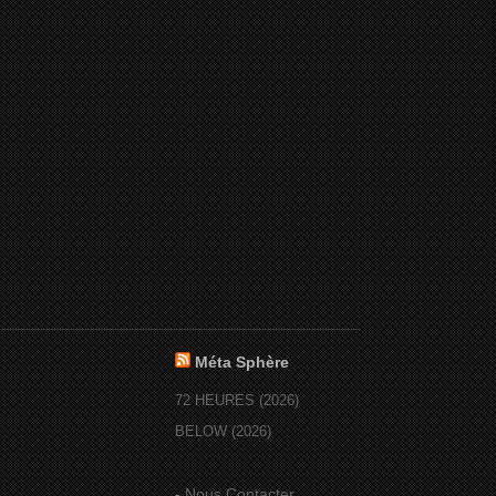
Méta Sphère
72 HEURES (2026)
BELOW (2026)
-
Nous Contacter