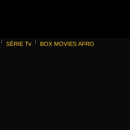
SÉRIE Tv
BOX MOVIES AFRO