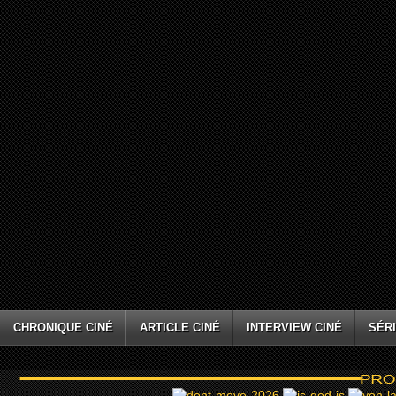
CHRONIQUE CINÉ
ARTICLE CINÉ
INTERVIEW CINÉ
SÉRI