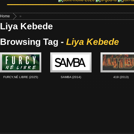
Home
»
Liya Kebede
Browsing Tag -
Liya Kebede
FURCY,NÉ LIBRE (2025)
SAMBA (2014)
419 (2013)