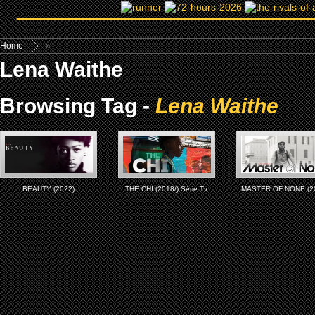
Home
»
Lena Waithe
Browsing Tag -
Lena Waithe
BEAUTY (2022)
THE CHI (2018/) Série Tv
MASTER OF NONE (2