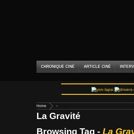
CHRONIQUE CINÉ
ARTICLE CINÉ
INTERV
Home
»
La Gravité
Browsing Tag -
La Grav