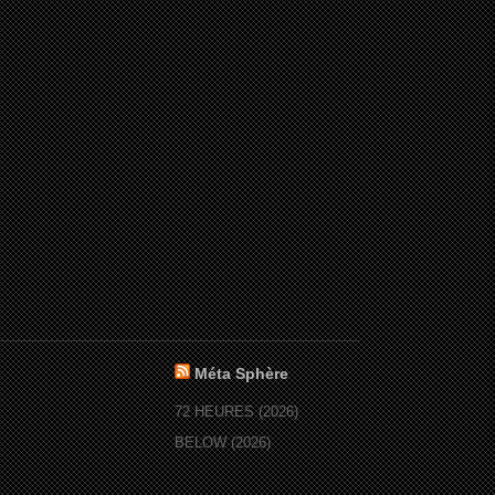
Méta Sphère
72 HEURES (2026)
BELOW (2026)