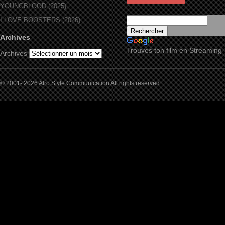
YOUNGBLOOD (2025)
I LOVE BOOSTERS (2026)
Archives
Trouves ton film en Streaming
Archives
© 2001- 2026 Afro Style Communication All rights reserved.