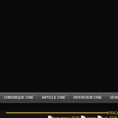
CHRONIQUE CINÉ
ARTICLE CINÉ
INTERVIEW CINÉ
SÉRI