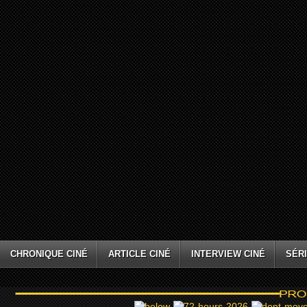
CHRONIQUE CINÉ
ARTICLE CINÉ
INTERVIEW CINÉ
SÉRI