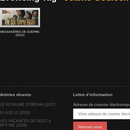
MESSAGÈRES DE GUERRE
(2024)
Articles récents
Lettre d’information
LE ROYAUME D’ORÏSHA (2027)
Adresse de courrier électroniqu
IS GOD IS (2026)
LES VACANCES DE GOLO &
RITCHIE (2026)