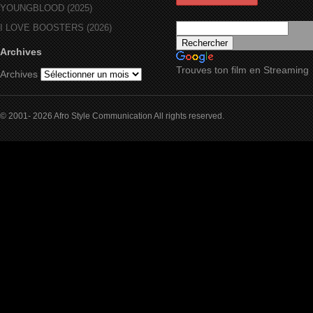
YOUNGBLOOD (2025)
I LOVE BOOSTERS (2026)
Archives
Trouves ton film en Streaming
Archives
© 2001- 2026 Afro Style Communication All rights reserved.