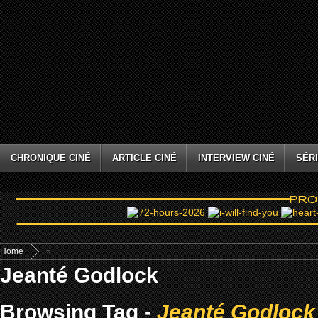
CHRONIQUE CINÉ
ARTICLE CINÉ
INTERVIEW CINÉ
SÉRI
Home
»
Jeanté Godlock
Browsing Tag -
Jeanté Godlock