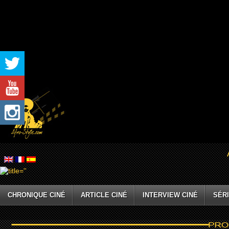
CHRONIQUE CINÉ
ARTICLE CINÉ
INTERVIEW CINÉ
SÉRI