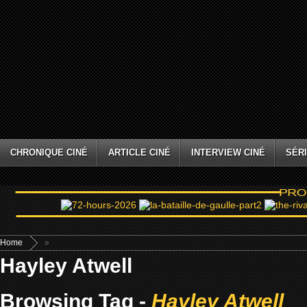
CHRONIQUE CINÉ
ARTICLE CINÉ
INTERVIEW CINÉ
SÉRI
Home
»
Hayley Atwell
Browsing Tag -
Hayley Atwell