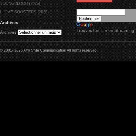
YOUNGBLOOD (2025)
I LOVE BOOSTERS (2026)
Archives
Trouves ton film en Streaming
Archives
© 2001- 2026 Afro Style Communication All rights reserved.