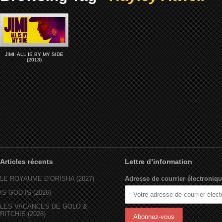
JIMI: ALL IS BY MY SIDE
(2013)
Articles récents
Lettre d’information
LE ROYAUME D’ORÏSHA (2027)
Adresse de courrier électroniqu
IS GOD IS (2026)
LES VACANCES DE GOLO &
RITCHIE (2026)