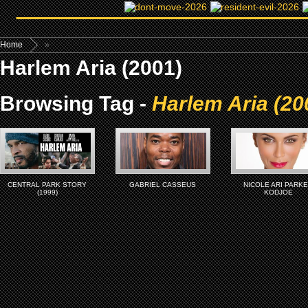
Home
»
Harlem Aria (2001)
Browsing Tag -
Harlem Aria (20
CENTRAL PARK STORY
GABRIEL CASSEUS
NICOLE ARI PARK
(1999)
KODJOE