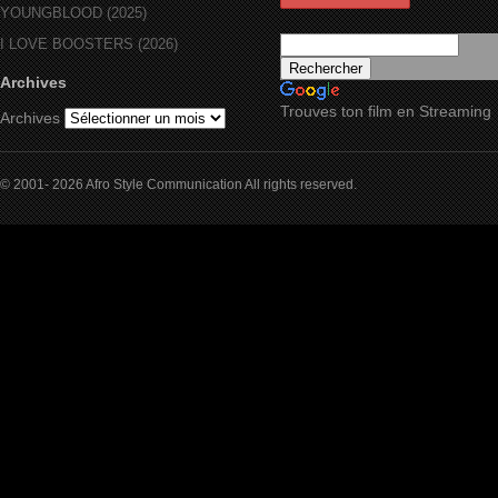
YOUNGBLOOD (2025)
I LOVE BOOSTERS (2026)
Archives
Trouves ton film en Streaming
Archives
© 2001- 2026 Afro Style Communication All rights reserved.