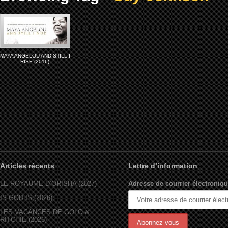
MAYA ANGELOU AND STILL I
RISE (2016)
Articles récents
Lettre d’information
LE ROYAUME D’ORÏSHA (2027)
Adresse de courrier électroniqu
IS GOD IS (2026)
LES VACANCES DE GOLO &
RITCHIE (2026)