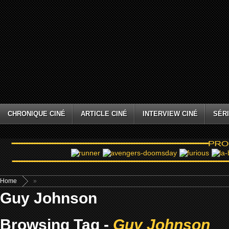
CHRONIQUE CINÉ
ARTICLE CINÉ
INTERVIEW CINÉ
SÉRI
Home
»
Guy Johnson
Browsing Tag -
Guy Johnson