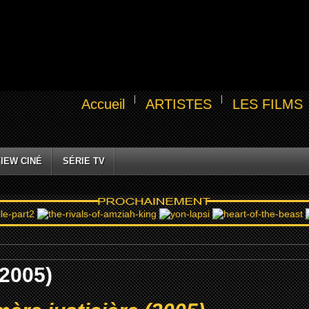
Accueil
ARTISTES
LES FILMS
IEW CINÉ
SÉRIE TV
(2005)