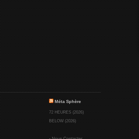
Méta Sphère
72 HEURES (2026)
BELOW (2026)
-
Nous Contacter