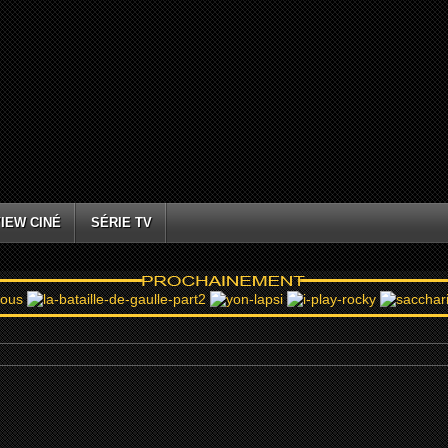
IEW CINÉ
SÉRIE TV