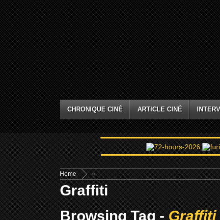
CHRONIQUE CINÉ
ARTICLE CINÉ
INTERV
Home
»
Graffiti
Browsing Tag -
Graffiti