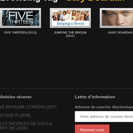
FIVE THIRTEEN (2013)
JUMPING THE BROOM
GARY DOURDAN
(2011)
Articles récents
Lettre d’information
LE ROYAUME D’ORÏSHA (2027)
Adresse de courrier électroniqu
IS GOD IS (2026)
LES VACANCES DE GOLO &
RITCHIE (2026)