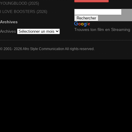
YOUNGBLOOD (2025)
I LOVE BOOSTERS (2026)
Archives
Trouves ton film en Streaming
Archives
© 2001- 2026 Afro Style Communication All rights reserved.