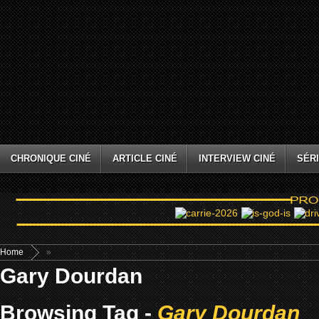
CHRONIQUE CINÉ
ARTICLE CINÉ
INTERVIEW CINÉ
SÉRI
Home
»
Gary Dourdan
Browsing Tag -
Gary Dourdan