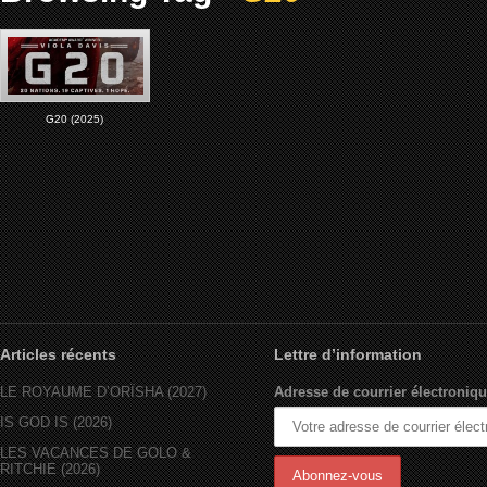
G20 (2025)
Articles récents
Lettre d’information
LE ROYAUME D’ORÏSHA (2027)
Adresse de courrier électroniqu
IS GOD IS (2026)
LES VACANCES DE GOLO &
RITCHIE (2026)