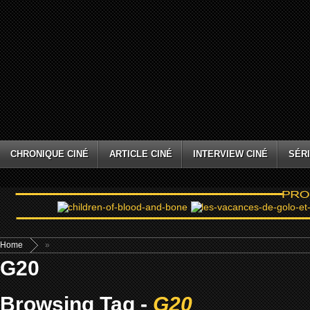
CHRONIQUE CINÉ
ARTICLE CINÉ
INTERVIEW CINÉ
SÉRI
Home
»
G20
Browsing Tag -
G20