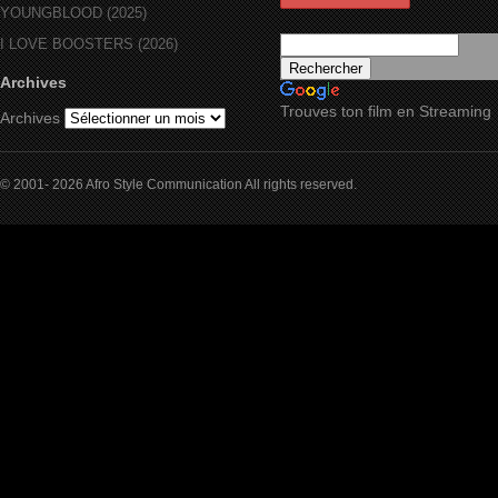
YOUNGBLOOD (2025)
I LOVE BOOSTERS (2026)
Archives
Trouves ton film en Streaming
Archives
© 2001- 2026 Afro Style Communication All rights reserved.