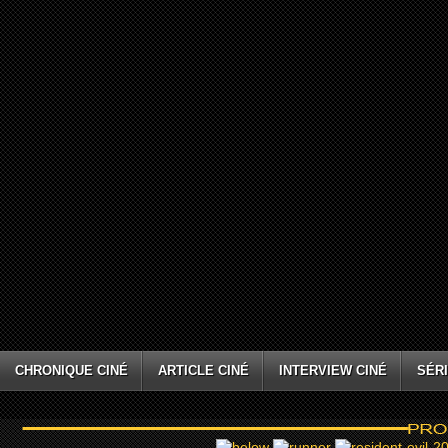
CHRONIQUE CINÉ
ARTICLE CINÉ
INTERVIEW CINÉ
SÉRI